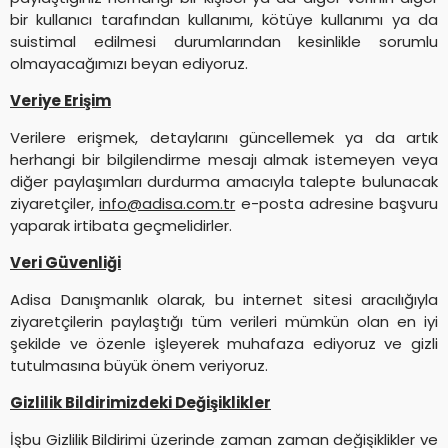
bir kullanıcı tarafından kullanımı, kötüye kullanımı ya da
suistimal edilmesi durumlarından kesinlikle sorumlu
olmayacağımızı beyan ediyoruz.
Veriye Erişim
Verilere erişmek, detaylarını güncellemek ya da artık
herhangi bir bilgilendirme mesajı almak istemeyen veya
diğer paylaşımları durdurma amacıyla talepte bulunacak
ziyaretçiler,
info@adisa.com.tr
e-posta adresine başvuru
yaparak irtibata geçmelidirler.
Veri Güvenliği
Adisa Danışmanlık olarak, bu internet sitesi aracılığıyla
ziyaretçilerin paylaştığı tüm verileri mümkün olan en iyi
şekilde ve özenle işleyerek muhafaza ediyoruz ve gizli
tutulmasına büyük önem veriyoruz.
Gizlilik Bildirimizdeki Değişiklikler
İşbu Gizlilik Bildirimi üzerinde zaman zaman değişiklikler ve