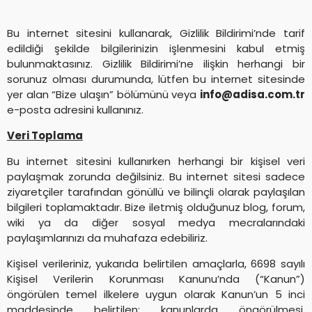
Bu internet sitesini kullanarak, Gizlilik Bildirimi’nde tarif
edildiği şekilde bilgilerinizin işlenmesini kabul etmiş
bulunmaktasınız. Gizlilik Bildirimi’ne ilişkin herhangi bir
sorunuz olması durumunda, lütfen bu internet sitesinde
yer alan “Bize ulaşın” bölümünü veya
info@adisa.com.tr
e-posta adresini kullanınız.
Veri Toplama
Bu internet sitesini kullanırken herhangi bir kişisel veri
paylaşmak zorunda değilsiniz. Bu internet sitesi sadece
ziyaretçiler tarafından gönüllü ve bilinçli olarak paylaşılan
bilgileri toplamaktadır. Bize iletmiş olduğunuz blog, forum,
wiki ya da diğer sosyal medya mecralarındaki
paylaşımlarınızı da muhafaza edebiliriz.
Kişisel verileriniz, yukarıda belirtilen amaçlarla, 6698 sayılı
Kişisel Verilerin Korunması Kanunu’nda (“Kanun”)
öngörülen temel ilkelere uygun olarak Kanun’un 5 inci
maddesinde belirtilen; kanunlarda öngörülmesi,