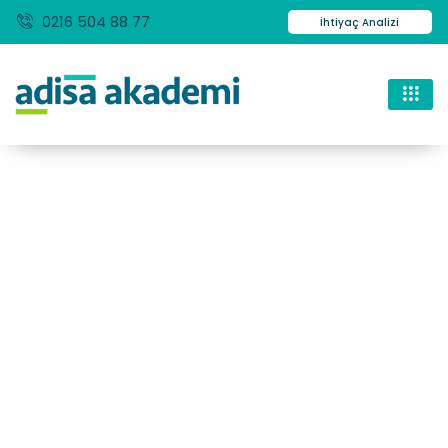
0216 504 88 77
İhtiyaç Analizi