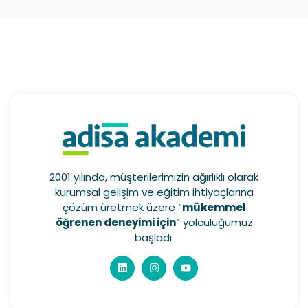
2001 yılında, müşterilerimizin ağırlıklı olarak
kurumsal gelişim ve eğitim ihtiyaçlarına
çözüm üretmek üzere “
mükemmel
öğrenen deneyimi için
” yolculuğumuz
başladı.